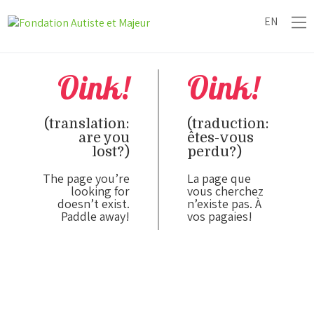
EN
Oink!
Oink!
(translation:
(traduction:
are you
êtes-vous
lost?)
perdu?)
The page you’re
La page que
looking for
vous cherchez
doesn’t exist.
n’existe pas. À
Paddle away!
vos pagaies!