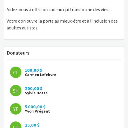
Aidez-nous à offrir un cadeau qui transforme des vies. 
Votre don ouvre la porte au mieux-être et à l'inclusion des 
adultes autistes.
Donateurs
100,00 $
CL
Carmen Lefebvre
200,00 $
SH
Sylvie Hotte
5 000,00 $
YP
Yvon Prégent
25,00 $
LD