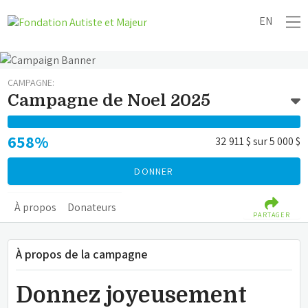
EN
CAMPAGNE:
Campagne de Noel 2025
658%
32 911 $
sur
5 000 $
DONNER
À propos
Donateurs
PARTAGER
À propos de la campagne
Donnez joyeusement