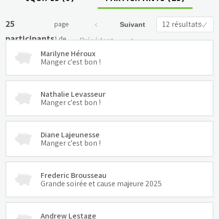
25
12 résultats
page
Suivant
participants
1
de
Précédent
Marilyne Héroux
3
Manger c'est bon !
Nathalie Levasseur
Manger c'est bon !
Diane Lajeunesse
Manger c'est bon !
Frederic Brousseau
Grande soirée et cause majeure 2025
Andrew Lestage