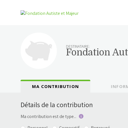
DESTINATAIRE:
Fondation Aut
MA CONTRIBUTION
INFOR
Détails de la contribution
Ma contribution est de type...
Personnel
Corporatif
Regroupé