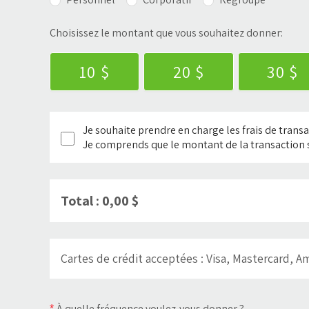
Choisissez le montant que vous souhaitez donner:
10 $
20 $
30 $
Je souhaite prendre en charge les frais de transa
Je comprends que le montant de la transaction
Total : 0,00 $
Cartes de crédit acceptées
: Visa, Mastercard, A
À quelle fréquence voulez-vous donner ?