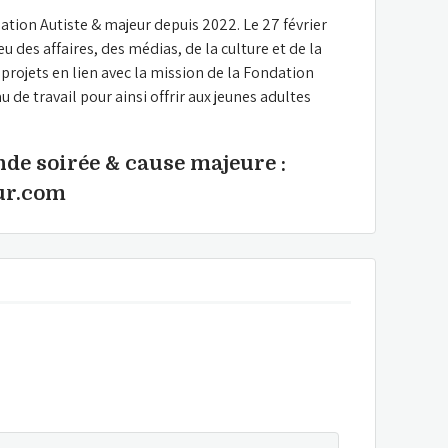
tion Autiste & majeur depuis 2022. Le 27 février 
 des affaires, des médias, de la culture et de la 
projets en lien avec la mission de la Fondation 
 de travail pour ainsi offrir aux jeunes adultes 
de soirée & cause majeure : 
ur.com 