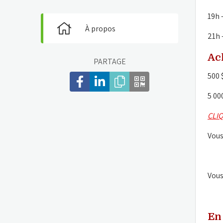
19h 
À propos
21h 
Ach
PARTAGE
500 $
5 00
CLIQ
Vous
Vous
En 