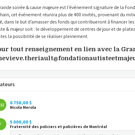
rande soirée & cause majeure est l’événement signature de la Fonda
hain, cet événement réunira plus de 400 invités, provenant du milieu
é, dans le but d’amasser des fonds qui contribueront à financer les 
ste & majeur soit : le développement de centres de jour et de plateau
stes la possibilité de se réaliser pleinement.
our tout renseignement en lien avec la Gran
nevieve.theriault@fondationautisteetmaje
ateurs
8 758,00 $
NM
Nicola Merola
5 000,00 $
F
Fraternité des policiers et policières de Montréal  