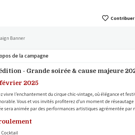
Contribuer
ropos de la campagne
 édition - Grande soirée & cause majeure 20
 février 2025
z vivre l’enchantement du cirque chic-vintage, où élégance et festi
rable. Vous et vos invités profiterez d’un moment de réseautage lo
ée sera animée par des performances artistiques agrémentée par nos
roulement
- Cocktail