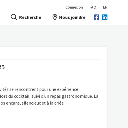
Connexion
FAQ
EN
Recherche
Nous joindre
25
vités se rencontrent pour une expérience 
rs du cocktail, suivi d'un repas gastronomique. La 
 encans, silencieux et à la criée.