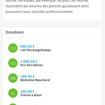
cuisine, les études, par exemple. De plus, ces centres 
répondent aux besoins des parents qui peuvent ainsi 
poursuivre leurs activités professionnelles.
Donateurs
500,00 $
CD
Carl Deslongchamps
1 000,00 $
ED
Eric Deschenes
100,00 $
MB
Micheline Bouchard
250,00 $
SL
Steven Lafave