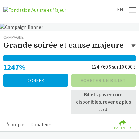
EN
CAMPAGNE:
Grande soirée et cause majeure
1247%
124 760 $
sur
10 000 $
DONNER
ACHETER UN BILLET
Billets pas encore
disponibles, revenez plus
tard!
À propos
Donateurs
PARTAGER